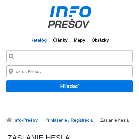
Katalóg
Články
Mapy
Obrázky
Hľadať
Info-Prešov
Prihlásenie / Registrácia
Zaslanie hesla
ZASLANIE HESLA