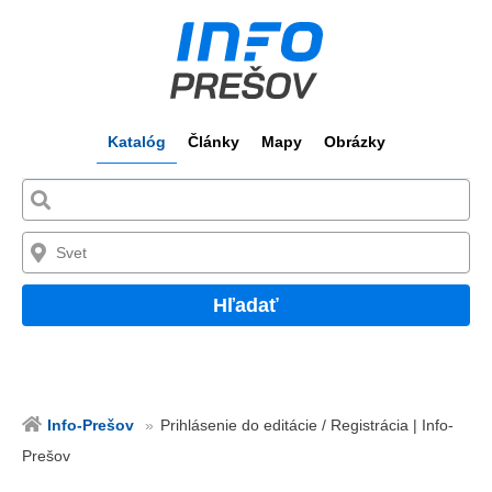
Katalóg
Články
Mapy
Obrázky
Hľadať
Info-Prešov
Prihlásenie do editácie / Registrácia | Info-
Prešov