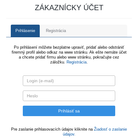
ZÁKAZNÍCKY ÚČET
Prihlásenie
Registrácia
Po prihlásení môžete bezplatne upraviť, pridať alebo odstrániť
firemný profil alebo odkaz na www stránku. Ak ešte nemáte účet
a chcete pridať firmu alebo www stránku, pokračujte cez
záložku.
Registrácia
.
Pre zaslanie prihlasovacích údajov kliknite na
Žiadosť o zaslanie
údajov.