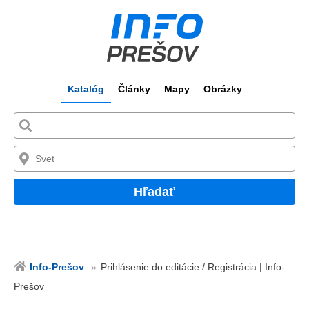
Katalóg
Články
Mapy
Obrázky
Hľadať
Info-Prešov
Prihlásenie do editácie / Registrácia | Info-
Prešov