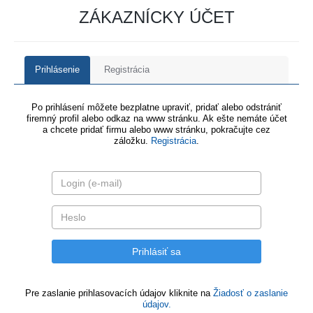
ZÁKAZNÍCKY ÚČET
Prihlásenie
Registrácia
Po prihlásení môžete bezplatne upraviť, pridať alebo odstrániť
firemný profil alebo odkaz na www stránku. Ak ešte nemáte účet
a chcete pridať firmu alebo www stránku, pokračujte cez
záložku.
Registrácia
.
Pre zaslanie prihlasovacích údajov kliknite na
Žiadosť o zaslanie
údajov.