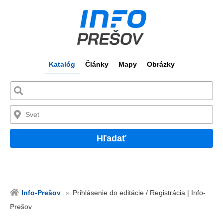
Katalóg
Články
Mapy
Obrázky
Hľadať
Info-Prešov
Prihlásenie do editácie / Registrácia | Info-
Prešov