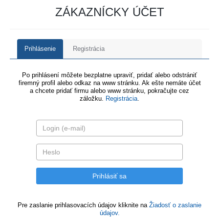
ZÁKAZNÍCKY ÚČET
Prihlásenie
Registrácia
Po prihlásení môžete bezplatne upraviť, pridať alebo odstrániť
firemný profil alebo odkaz na www stránku. Ak ešte nemáte účet
a chcete pridať firmu alebo www stránku, pokračujte cez
záložku.
Registrácia
.
Pre zaslanie prihlasovacích údajov kliknite na
Žiadosť o zaslanie
údajov.