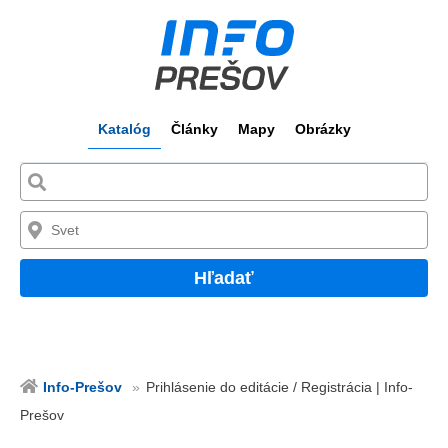
Katalóg
Články
Mapy
Obrázky
Hľadať
Info-Prešov
Prihlásenie do editácie / Registrácia | Info-
Prešov