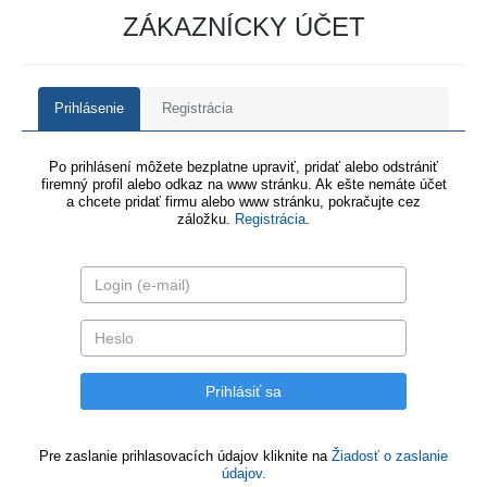
ZÁKAZNÍCKY ÚČET
Prihlásenie
Registrácia
Po prihlásení môžete bezplatne upraviť, pridať alebo odstrániť
firemný profil alebo odkaz na www stránku. Ak ešte nemáte účet
a chcete pridať firmu alebo www stránku, pokračujte cez
záložku.
Registrácia
.
Pre zaslanie prihlasovacích údajov kliknite na
Žiadosť o zaslanie
údajov.