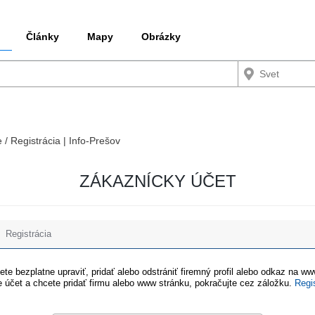
Články
Mapy
Obrázky
e / Registrácia | Info-Prešov
ZÁKAZNÍCKY ÚČET
Registrácia
te bezplatne upraviť, pridať alebo odstrániť firemný profil alebo odkaz na w
 účet a chcete pridať firmu alebo www stránku, pokračujte cez záložku.
Regi