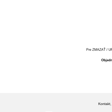
Pre ZMAZAŤ / UPRA
Objedn
Kontakt,