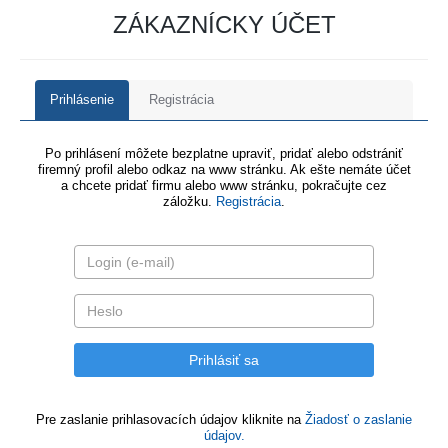
ZÁKAZNÍCKY ÚČET
Prihlásenie
Registrácia
Po prihlásení môžete bezplatne upraviť, pridať alebo odstrániť
firemný profil alebo odkaz na www stránku. Ak ešte nemáte účet
a chcete pridať firmu alebo www stránku, pokračujte cez
záložku.
Registrácia
.
Pre zaslanie prihlasovacích údajov kliknite na
Žiadosť o zaslanie
údajov.