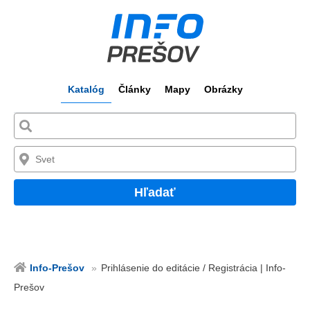
Katalóg
Články
Mapy
Obrázky
Hľadať
Info-Prešov
Prihlásenie do editácie / Registrácia | Info-
Prešov