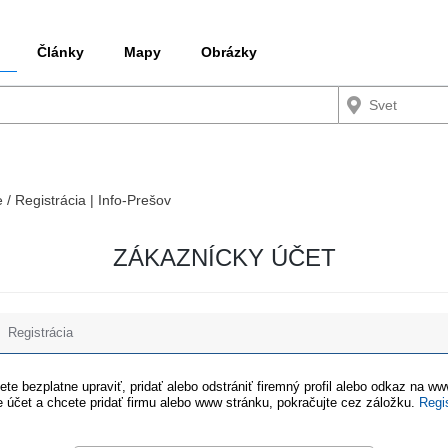
Články
Mapy
Obrázky
e / Registrácia | Info-Prešov
ZÁKAZNÍCKY ÚČET
Registrácia
te bezplatne upraviť, pridať alebo odstrániť firemný profil alebo odkaz na w
 účet a chcete pridať firmu alebo www stránku, pokračujte cez záložku.
Regi