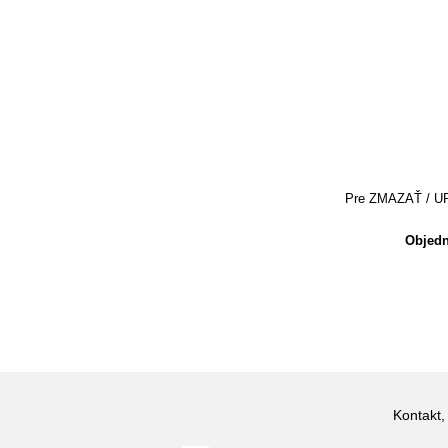
Pre ZMAZAŤ / UPRA
Objedn
Kontakt,