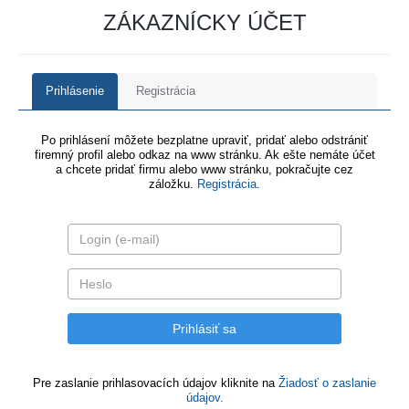
ZÁKAZNÍCKY ÚČET
Prihlásenie
Registrácia
Po prihlásení môžete bezplatne upraviť, pridať alebo odstrániť
firemný profil alebo odkaz na www stránku. Ak ešte nemáte účet
a chcete pridať firmu alebo www stránku, pokračujte cez
záložku.
Registrácia
.
Pre zaslanie prihlasovacích údajov kliknite na
Žiadosť o zaslanie
údajov.