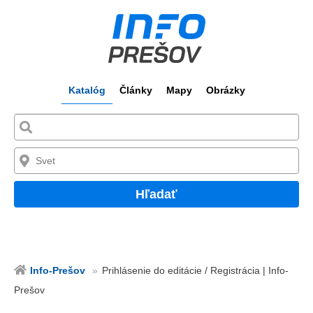
Katalóg
Články
Mapy
Obrázky
Hľadať
Info-Prešov
Prihlásenie do editácie / Registrácia | Info-
Prešov