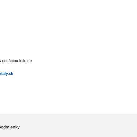
editáciou kliknite
taly.sk
podmienky