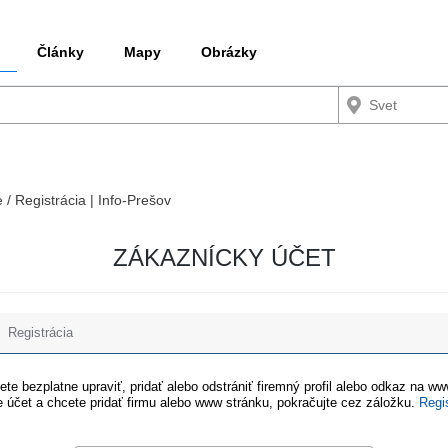
Články
Mapy
Obrázky
e / Registrácia | Info-Prešov
ZÁKAZNÍCKY ÚČET
Registrácia
te bezplatne upraviť, pridať alebo odstrániť firemný profil alebo odkaz na w
 účet a chcete pridať firmu alebo www stránku, pokračujte cez záložku.
Regi