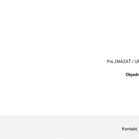
Pre ZMAZAŤ / UPRA
Objedn
Kontakt,