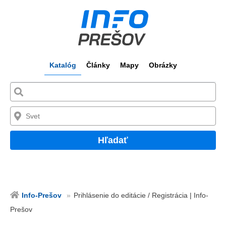
Katalóg
Články
Mapy
Obrázky
Hľadať
Info-Prešov
Prihlásenie do editácie / Registrácia | Info-
Prešov