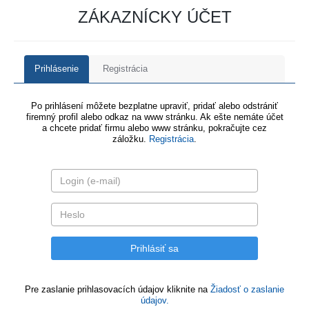
ZÁKAZNÍCKY ÚČET
Prihlásenie
Registrácia
Po prihlásení môžete bezplatne upraviť, pridať alebo odstrániť
firemný profil alebo odkaz na www stránku. Ak ešte nemáte účet
a chcete pridať firmu alebo www stránku, pokračujte cez
záložku.
Registrácia
.
Pre zaslanie prihlasovacích údajov kliknite na
Žiadosť o zaslanie
údajov.