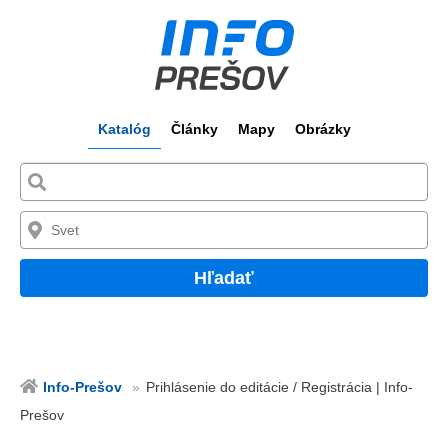
Katalóg
Články
Mapy
Obrázky
Hľadať
Info-Prešov
Prihlásenie do editácie / Registrácia | Info-
Prešov