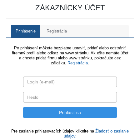
ZÁKAZNÍCKY ÚČET
Prihlásenie
Registrácia
Po prihlásení môžete bezplatne upraviť, pridať alebo odstrániť
firemný profil alebo odkaz na www stránku. Ak ešte nemáte účet
a chcete pridať firmu alebo www stránku, pokračujte cez
záložku.
Registrácia
.
Pre zaslanie prihlasovacích údajov kliknite na
Žiadosť o zaslanie
údajov.