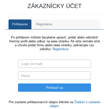
ZÁKAZNÍCKY ÚČET
Prihlásenie
Registrácia
Po prihlásení môžete bezplatne upraviť, pridať alebo odstrániť
firemný profil alebo odkaz na www stránku. Ak ešte nemáte účet
a chcete pridať firmu alebo www stránku, pokračujte cez
záložku.
Registrácia
.
Pre zaslanie prihlasovacích údajov kliknite na
Žiadosť o zaslanie
údajov.