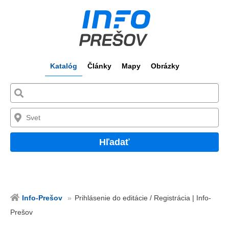
Katalóg
Články
Mapy
Obrázky
Hľadať
Info-Prešov
Prihlásenie do editácie / Registrácia | Info-
Prešov