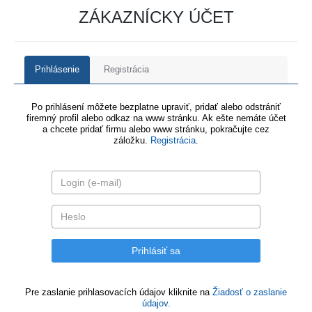
ZÁKAZNÍCKY ÚČET
Prihlásenie
Registrácia
Po prihlásení môžete bezplatne upraviť, pridať alebo odstrániť
firemný profil alebo odkaz na www stránku. Ak ešte nemáte účet
a chcete pridať firmu alebo www stránku, pokračujte cez
záložku.
Registrácia
.
Pre zaslanie prihlasovacích údajov kliknite na
Žiadosť o zaslanie
údajov.