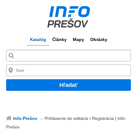
Katalóg
Články
Mapy
Obrázky
Hľadať
Info-Prešov
Prihlásenie do editácie / Registrácia | Info-
Prešov