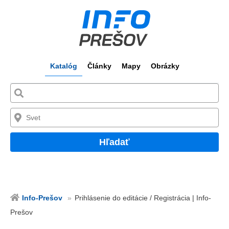
Katalóg
Články
Mapy
Obrázky
Hľadať
Info-Prešov
Prihlásenie do editácie / Registrácia | Info-
Prešov