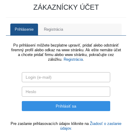
ZÁKAZNÍCKY ÚČET
Prihlásenie
Registrácia
Po prihlásení môžete bezplatne upraviť, pridať alebo odstrániť
firemný profil alebo odkaz na www stránku. Ak ešte nemáte účet
a chcete pridať firmu alebo www stránku, pokračujte cez
záložku.
Registrácia
.
Pre zaslanie prihlasovacích údajov kliknite na
Žiadosť o zaslanie
údajov.