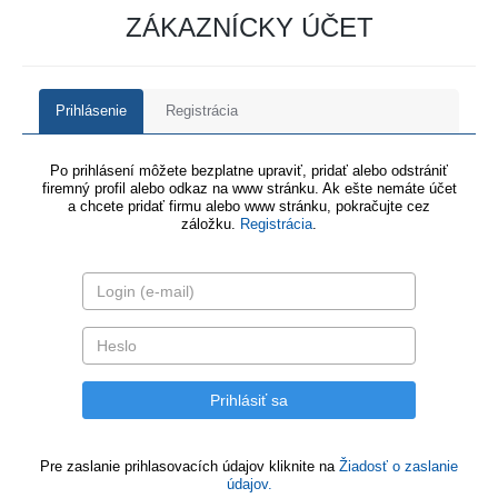
ZÁKAZNÍCKY ÚČET
Prihlásenie
Registrácia
Po prihlásení môžete bezplatne upraviť, pridať alebo odstrániť
firemný profil alebo odkaz na www stránku. Ak ešte nemáte účet
a chcete pridať firmu alebo www stránku, pokračujte cez
záložku.
Registrácia
.
Pre zaslanie prihlasovacích údajov kliknite na
Žiadosť o zaslanie
údajov.