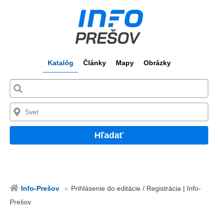
Katalóg
Články
Mapy
Obrázky
Hľadať
Info-Prešov
Prihlásenie do editácie / Registrácia | Info-
Prešov