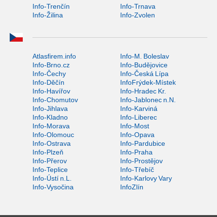
Info-Trenčín
Info-Trnava
Info-Žilina
Info-Zvolen
Atlasfirem.info
Info-M. Boleslav
Info-Brno.cz
Info-Budějovice
Info-Čechy
Info-Česká Lípa
Info-Děčín
InfoFrýdek-Místek
Info-Havířov
Info-Hradec Kr.
Info-Chomutov
Info-Jablonec n.N.
Info-Jihlava
Info-Karviná
Info-Kladno
Info-Liberec
Info-Morava
Info-Most
Info-Olomouc
Info-Opava
Info-Ostrava
Info-Pardubice
Info-Plzeň
Info-Praha
Info-Přerov
Info-Prostějov
Info-Teplice
Info-Třebíč
Info-Ústí n.L.
Info-Karlovy Vary
Info-Vysočina
InfoZlín