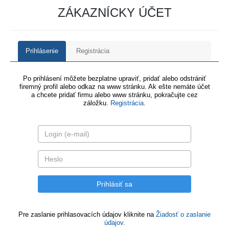
ZÁKAZNÍCKY ÚČET
Prihlásenie
Registrácia
Po prihlásení môžete bezplatne upraviť, pridať alebo odstrániť
firemný profil alebo odkaz na www stránku. Ak ešte nemáte účet
a chcete pridať firmu alebo www stránku, pokračujte cez
záložku.
Registrácia
.
Pre zaslanie prihlasovacích údajov kliknite na
Žiadosť o zaslanie
údajov.