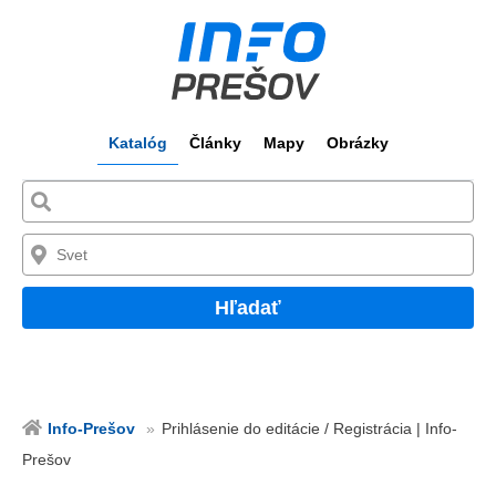
Katalóg
Články
Mapy
Obrázky
Hľadať
Info-Prešov
Prihlásenie do editácie / Registrácia | Info-
Prešov