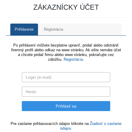
ZÁKAZNÍCKY ÚČET
Prihlásenie
Registrácia
Po prihlásení môžete bezplatne upraviť, pridať alebo odstrániť
firemný profil alebo odkaz na www stránku. Ak ešte nemáte účet
a chcete pridať firmu alebo www stránku, pokračujte cez
záložku.
Registrácia
.
Pre zaslanie prihlasovacích údajov kliknite na
Žiadosť o zaslanie
údajov.