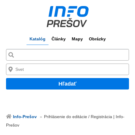
Katalóg
Články
Mapy
Obrázky
Hľadať
Info-Prešov
Prihlásenie do editácie / Registrácia | Info-
Prešov