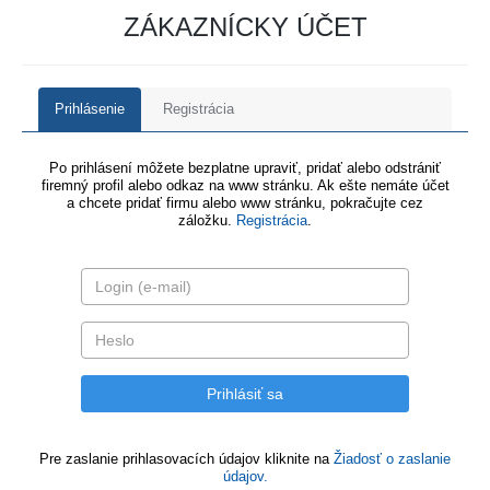
ZÁKAZNÍCKY ÚČET
Prihlásenie
Registrácia
Po prihlásení môžete bezplatne upraviť, pridať alebo odstrániť
firemný profil alebo odkaz na www stránku. Ak ešte nemáte účet
a chcete pridať firmu alebo www stránku, pokračujte cez
záložku.
Registrácia
.
Pre zaslanie prihlasovacích údajov kliknite na
Žiadosť o zaslanie
údajov.