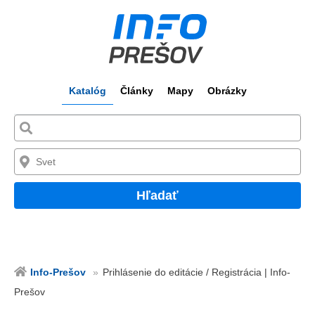
Katalóg
Články
Mapy
Obrázky
Hľadať
Info-Prešov
Prihlásenie do editácie / Registrácia | Info-
Prešov