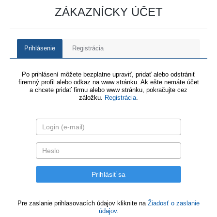
ZÁKAZNÍCKY ÚČET
Prihlásenie
Registrácia
Po prihlásení môžete bezplatne upraviť, pridať alebo odstrániť
firemný profil alebo odkaz na www stránku. Ak ešte nemáte účet
a chcete pridať firmu alebo www stránku, pokračujte cez
záložku.
Registrácia
.
Pre zaslanie prihlasovacích údajov kliknite na
Žiadosť o zaslanie
údajov.