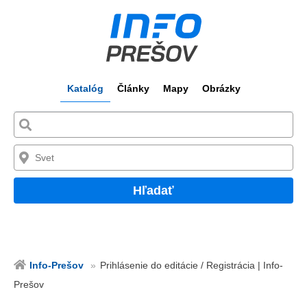
Katalóg
Články
Mapy
Obrázky
Hľadať
Info-Prešov
Prihlásenie do editácie / Registrácia | Info-
Prešov