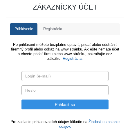
ZÁKAZNÍCKY ÚČET
Prihlásenie
Registrácia
Po prihlásení môžete bezplatne upraviť, pridať alebo odstrániť
firemný profil alebo odkaz na www stránku. Ak ešte nemáte účet
a chcete pridať firmu alebo www stránku, pokračujte cez
záložku.
Registrácia
.
Pre zaslanie prihlasovacích údajov kliknite na
Žiadosť o zaslanie
údajov.