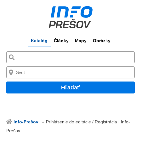
Katalóg
Články
Mapy
Obrázky
Hľadať
Info-Prešov
Prihlásenie do editácie / Registrácia | Info-
Prešov