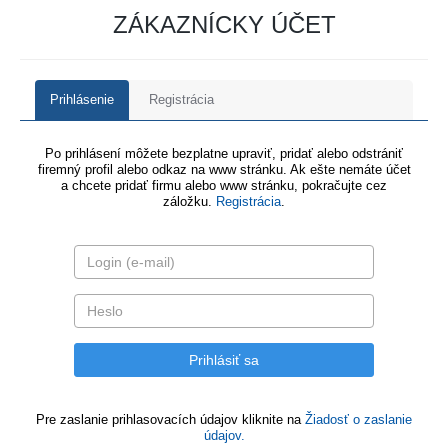
ZÁKAZNÍCKY ÚČET
Prihlásenie
Registrácia
Po prihlásení môžete bezplatne upraviť, pridať alebo odstrániť
firemný profil alebo odkaz na www stránku. Ak ešte nemáte účet
a chcete pridať firmu alebo www stránku, pokračujte cez
záložku.
Registrácia
.
Pre zaslanie prihlasovacích údajov kliknite na
Žiadosť o zaslanie
údajov.