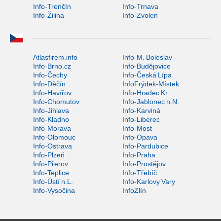
Info-Trenčín
Info-Trnava
Info-Žilina
Info-Zvolen
Atlasfirem.info
Info-M. Boleslav
Info-Brno.cz
Info-Budějovice
Info-Čechy
Info-Česká Lípa
Info-Děčín
InfoFrýdek-Místek
Info-Havířov
Info-Hradec Kr.
Info-Chomutov
Info-Jablonec n.N.
Info-Jihlava
Info-Karviná
Info-Kladno
Info-Liberec
Info-Morava
Info-Most
Info-Olomouc
Info-Opava
Info-Ostrava
Info-Pardubice
Info-Plzeň
Info-Praha
Info-Přerov
Info-Prostějov
Info-Teplice
Info-Třebíč
Info-Ústí n.L.
Info-Karlovy Vary
Info-Vysočina
InfoZlín