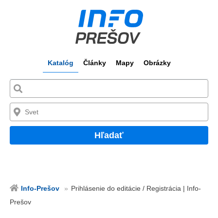
Katalóg
Články
Mapy
Obrázky
Hľadať
Info-Prešov
Prihlásenie do editácie / Registrácia | Info-
Prešov