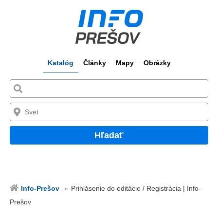
Katalóg
Články
Mapy
Obrázky
Hľadať
Info-Prešov
Prihlásenie do editácie / Registrácia | Info-
Prešov