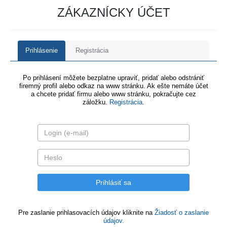
ZÁKAZNÍCKY ÚČET
Prihlásenie
Registrácia
Po prihlásení môžete bezplatne upraviť, pridať alebo odstrániť
firemný profil alebo odkaz na www stránku. Ak ešte nemáte účet
a chcete pridať firmu alebo www stránku, pokračujte cez
záložku.
Registrácia
.
Pre zaslanie prihlasovacích údajov kliknite na
Žiadosť o zaslanie
údajov.